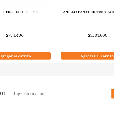
LO TRESILLO- 18 KTS.
ANILLO PANTHER TRICOLOR 
$734.400
$1.101.600
gregar al carrito
Agregar al carrito
as!