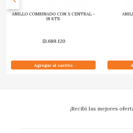
ANILLO COMBINADO CON X CENTRAL -
ANIL
18 KTS.
$1.689.120
Agregar al carrito
A
¡Recibí las mejores ofert