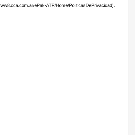
s://www8.oca.com.ar/ePak-ATP/Home/PoliticasDePrivacidad).