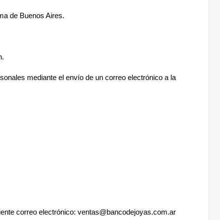
noma de Buenos Aires.
n.
rsonales mediante el envío de un correo electrónico a la
ente correo electrónico:
ventas@bancodejoyas.com.ar