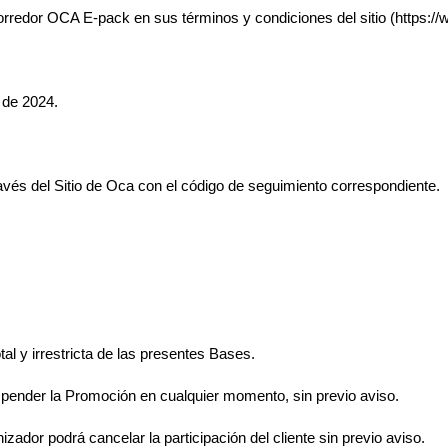
 corredor OCA E-pack en sus términos y condiciones del sitio (http
 de 2024.
través del Sitio de Oca con el código de seguimiento correspondiente.
tal y irrestricta de las presentes Bases.
spender la Promoción en cualquier momento, sin previo aviso.
izador podrá cancelar la participación del cliente sin previo aviso.