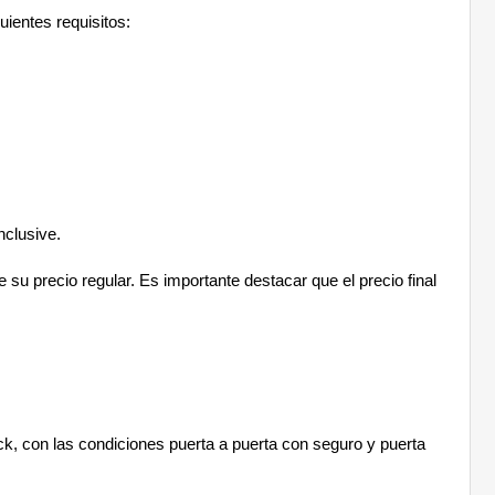
uientes requisitos:
nclusive.
u precio regular. Es importante destacar que el precio final
ck, con las condiciones puerta a puerta con seguro y puerta