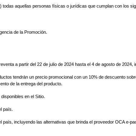
) todas aquellas personas físicas o jurídicas que cumplan con los sig
igencia de la Promoción.
enta a partir del 22 de julio de 2024 hasta el 4 de agosto de 2024, i
oductos tendrán un precio promocional con un 10% de descuento sobre s
ento de la entrega del producto.
isponibles en el Sitio.
l país.
el país, incluyendo las alternativas que brinda el proveedor OCA e-pa