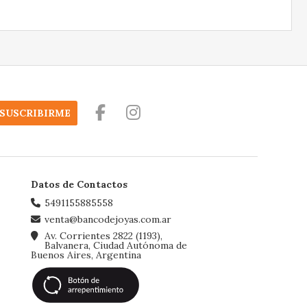
SUSCRIBIRME
Datos de Contactos
5491155885558
venta@bancodejoyas.com.ar
Av. Corrientes 2822 (1193),
Balvanera, Ciudad Autónoma de
Buenos Aires, Argentina