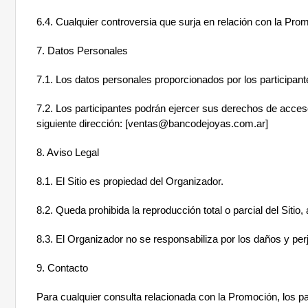
6.4. Cualquier controversia que surja en relación con la Pro
7. Datos Personales
7.1. Los datos personales proporcionados por los participant
7.2. Los participantes podrán ejercer sus derechos de acceso
siguiente dirección: [
ventas@bancodejoyas.com.ar
]
8. Aviso Legal
8.1. El Sitio es propiedad del Organizador.
8.2. Queda prohibida la reproducción total o parcial del Sitio
8.3. El Organizador no se responsabiliza por los daños y perju
9. Contacto
Para cualquier consulta relacionada con la Promoción, los p