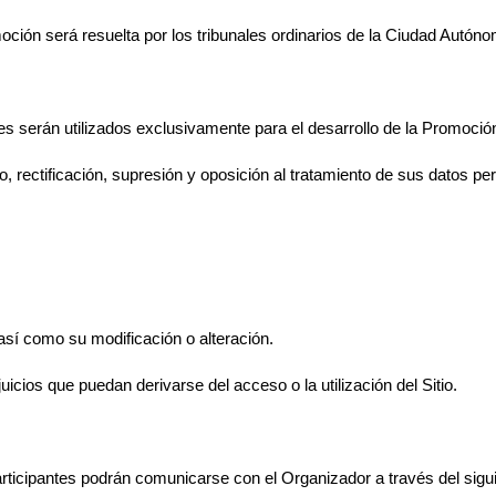
moción será resuelta por los tribunales ordinarios de la Ciudad Autó
es serán utilizados exclusivamente para el desarrollo de la Promoció
, rectificación, supresión y oposición al tratamiento de sus datos pe
, así como su modificación o alteración.
icios que puedan derivarse del acceso o la utilización del Sitio.
articipantes podrán comunicarse con el Organizador a través del sigui