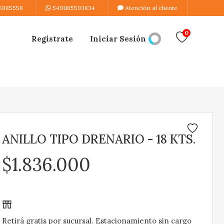
5885558
5491165593834
Atención al cliente
0
Registrate
Iniciar Sesión
ANILLO TIPO DRENARIO - 18 KTS.
$1.836.000
Retirá gratis por sucursal. Estacionamiento sin cargo