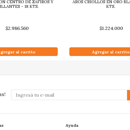
ON CENTRO DE ZAFIROS Y
AROS CRIOLLOS EN ORO BLA
ILLANTES - 18 KTS.
KTS.
$2.986.560
$1.224.000
gregar al carrito
Agregar al carrito
as!
as
Ayuda