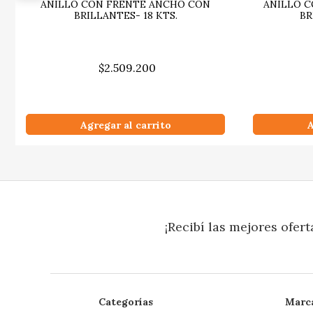
ANILLO CON FRENTE ANCHO CON
ANILLO C
BRILLANTES- 18 KTS.
BR
$2.509.200
Agregar al carrito
A
¡Recibí las mejores ofert
Categorías
Marc